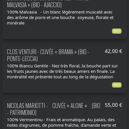
MALVASIA » (BIO - AJACCIO)
100% Malvasia - Un blanc légèrement muscaté avec
des arôme de poire et une bouche soyeuse, florale et
minérale
BIO
CLOS VENTURI - CUVÉE « BRAMA » (BIO -
42,00 €
PONTE-LECCIA)
100% Biancu Gentile - Nez très floral, la bouche part sur
les fruits jaunes avec de très beaux amers en finale. La
minéralité est présente tout au long de la dégustation
BIO
NICOLAS MARIOTTI - CUVÉE « ALONE » (BIO
55,00 €
- PATRIMONIO)
100% Vermentinu - Frais et aromatique. Au palais, des
notes d'agrumes, de pomme fraîche, d'amande verte et