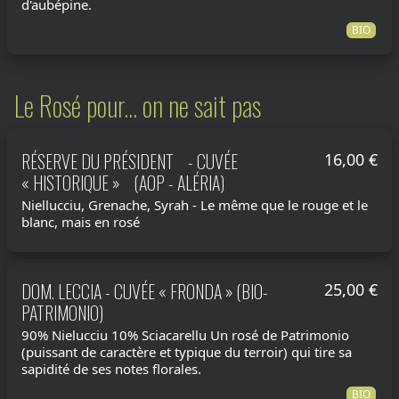
d'aubépine.
BIO
Le Rosé pour... on ne sait pas
RÉSERVE DU PRÉSIDENT - CUVÉE
16,00 €
« HISTORIQUE » (AOP - ALÉRIA)
Niellucciu, Grenache, Syrah - Le même que le rouge et le
blanc, mais en rosé
DOM. LECCIA - CUVÉE « FRONDA » (BIO-
25,00 €
PATRIMONIO)
90% Nielucciu 10% Sciacarellu Un rosé de Patrimonio
(puissant de caractère et typique du terroir) qui tire sa
sapidité de ses notes florales.
BIO