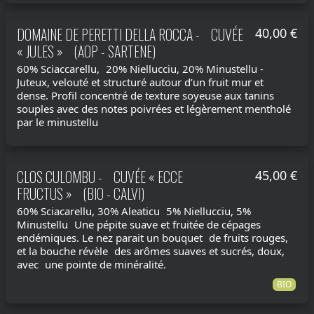
DOMAINE DE PERETTI DELLA ROCCA - CUVÉE
40,00 €
« JULES » (AOP - SARTENE)
60% Sciaccarellu, 20% Niellucciu, 20% Minustellu -
Juteux, velouté et structuré autour d’un fruit mur et
dense. Profil concentré de texture soyeuse aux tanins
souples avec des notes poivrées et légèrement mentholé
par le minustellu
CLOS CULOMBU - CUVÉE « ECCE
45,00 €
FRUCTUS » (BIO - CALVI)
60% Sciacarellu, 30% Aleaticu 5% Niellucciu, 5%
Minustellu Une pépite suave et fruitée de cépages
endémiques. Le nez parait un bouquet de fruits rouges,
et la bouche révèle des arômes suaves et sucrés, doux,
avec une pointe de minéralité.
BIO