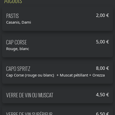
PASTIS
2,00 €
Casanis, Dami
CAP CORSE
5,00 €
Rouge, blanc
CAPO SPRITZ
8,00 €
Cap Corse (rouge ou blanc) + Muscat pétillant + Orezza
VERRE DE VIN OU MUSCAT
4,50 €
VERRE DE VIN SUPÉRIEUR
6,50 €