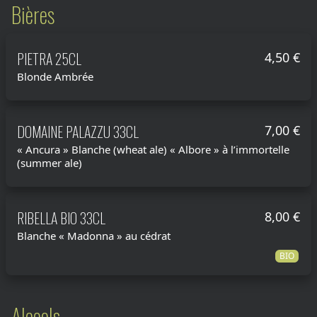
Bières
PIETRA 25CL
4,50 €
Blonde Ambrée
DOMAINE PALAZZU 33CL
7,00 €
« Ancura » Blanche (wheat ale) « Albore » à l’immortelle
(summer ale)
RIBELLA BIO 33CL
8,00 €
Blanche « Madonna » au cédrat
BIO
Alcools