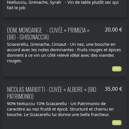
Niellucciu, Grenache, Syrah - Vin de table plutôt sec qui
fait le job
DOM. MONDANGE - CUVÉE « PRIMIZIA »
20,00 €
(BIO - GHISONACCIA)
Sciacerellu, Grenache, Cinsaut - Un nez, une bouche en
accord avec les notes dominantes : fruits rouges et épices
donnent à ce vin un côté relevé idéal avec des viandes
rouges.
BIO
NICOLAS MARIOTTI - CUVÉE « ALBORE » (BIO
35,00 €
PATRIMONIO)
90% Nielucciu 10% Sciacarellu - Un Patrimonio de
caractère au nez fruité et épicé. Structuré et charnu en
bouche. Le Sciacarellu lui donne une belle fraicheur.
BIO