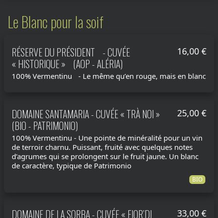
Le Blanc pour la soif
RÉSERVE DU PRÉSIDENT - CUVÉE
16,00 €
« HISTORIQUE » (AOP - ALÉRIA)
100% Vermentinu - Le même qu’en rouge, mais en blanc
DOMAINE SANTAMARIA - CUVÉE « TRÀ NOI »
25,00 €
(BIO - PATRIMONIO)
100% Vermentinu - Une pointe de minéralité pour un vin
de terroir charnu. Puissant, fruité avec quelques notes
d’agrumes qui se prolongent sur le fruit jaune. Un blanc
de caractère, typique de Patrimonio
BIO
DOMAINE DE LA SORBA - CUVÉE « FIOR’DI
33,00 €