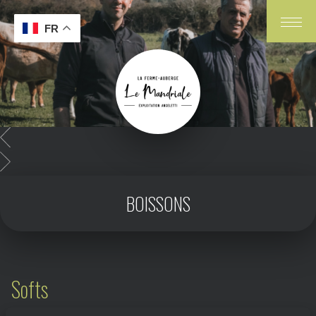
FR
BOISSONS
Softs